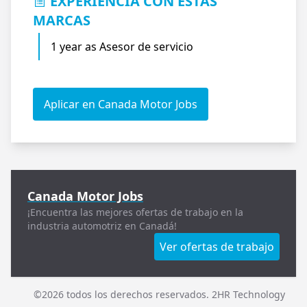
EXPERIENCIA CON ESTAS
MARCAS
1 year as Asesor de servicio
Aplicar en Canada Motor Jobs
Canada Motor Jobs
¡Encuentra las mejores ofertas de trabajo en la
industria automotriz en Canadá!
Ver ofertas de trabajo
©2026 todos los derechos reservados. 2HR Technology